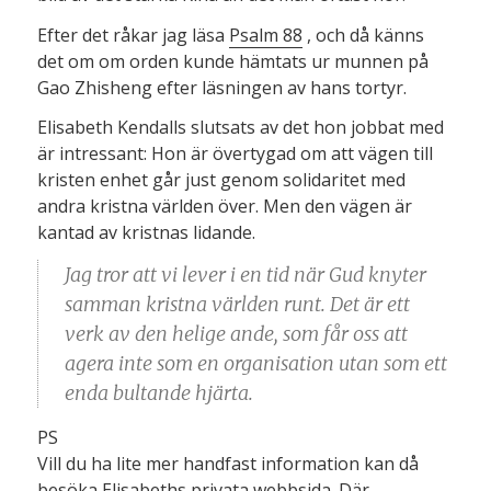
Efter det råkar jag läsa
Psalm 88
, och då känns
det om om orden kunde hämtats ur munnen på
Gao Zhisheng efter läsningen av hans tortyr.
Elisabeth Kendalls slutsats av det hon jobbat med
är intressant: Hon är övertygad om att vägen till
kristen enhet går just genom solidaritet med
andra kristna världen över. Men den vägen är
kantad av kristnas lidande.
Jag tror att vi lever i en tid när Gud knyter
samman kristna världen runt. Det är ett
verk av den helige ande, som får oss att
agera inte som en organisation utan som ett
enda bultande hjärta.
PS
Vill du ha lite mer handfast information kan då
besöka
Elisabeths privata webbsida
. Där