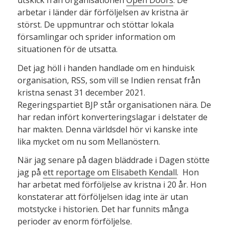
arbetar i länder där förföljelsen av kristna är
störst. De uppmuntrar och stöttar lokala
församlingar och sprider information om
situationen för de utsatta.
Det jag höll i handen handlade om en hinduisk
organisation, RSS, som vill se Indien rensat från
kristna senast 31 december 2021.
Regeringspartiet BJP står organisationen nära. De
har redan infört konverteringslagar i delstater de
har makten. Denna världsdel hör vi kanske inte
lika mycket om nu som Mellanöstern.
När jag senare på dagen bläddrade i Dagen stötte
jag på
ett reportage om Elisabeth Kendall
. Hon
har arbetat med förföljelse av kristna i 20 år. Hon
konstaterar att förföljelsen idag inte är utan
motstycke i historien. Det har funnits många
perioder av enorm förföljelse.