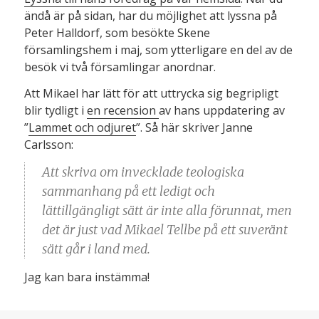
ändå är på sidan, har du möjlighet att lyssna på
Peter Halldorf, som besökte Skene
församlingshem i maj, som ytterligare en del av de
besök vi två församlingar anordnar.
Att Mikael har lätt för att uttrycka sig begripligt
blir tydligt i
en recension
av hans uppdatering av
”
Lammet och odjuret
”. Så här skriver Janne
Carlsson:
Att skriva om invecklade teologiska
sammanhang på ett ledigt och
lättillgängligt sätt är inte alla förunnat, men
det är just vad Mikael Tellbe på ett suveränt
sätt går i land med.
Jag kan bara instämma!