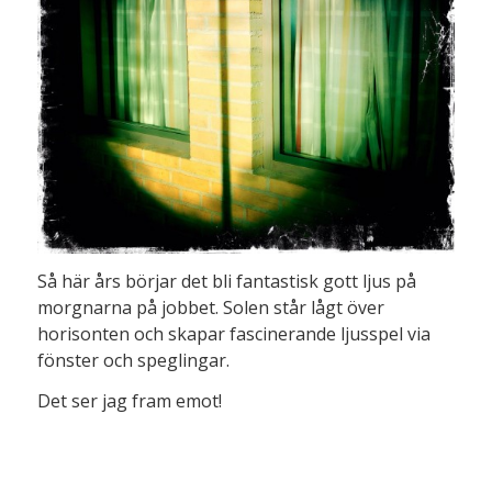
Så här års börjar det bli fantastisk gott ljus på
morgnarna på jobbet. Solen står lågt över
horisonten och skapar fascinerande ljusspel via
fönster och speglingar.
Det ser jag fram emot!