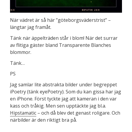
När vädret är så här ”göteborgsväderstrist” –
längtar jag framåt.
Tänk när äppelträden står i blom! När det surrar
av flitiga gäster bland Transparente Blanches
blommor.
Tänk…
PS
Jag samlar lite abstrakta bilder under begreppet
iPoetry (tänk eyePoetry). Som du kan gissa har jag
en iPhone. Först tyckte jag att kameran i den var
kass och tråkig. Men sen upptäckte jag bl.a.
Hipstamatic
– och då blev det genast roligare. Och
närbilder är den riktigt bra på.